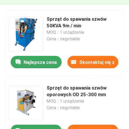
Sprzęt do spawania szwów
50KVA 9m / min
MOQ：1 urządzenia
Cena：negotiable
Najlepsza cena
Skontaktuj się z
nami
Sprzęt do spawania szwów
oporowych OD 25-300 mm
MOQ：1 urządzenia
Cena：negotiable