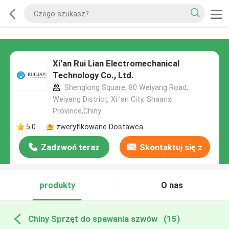
Xi'an Rui Lian Electromechanical
Technology Co., Ltd.
Shenglong Square, 80 Weiyang Road,
Weiyang District, Xi 'an City, Shaanxi
Province,Chiny
5.0
zweryfikowane Dostawca
Zadzwoń teraz
Skontaktuj się z
nami
produkty
O nas
Chiny Sprzęt do spawania szwów
(15)