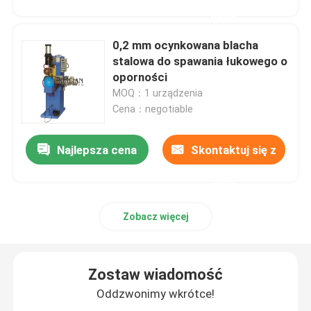
nami
0,2 mm ocynkowana blacha
stalowa do spawania łukowego o
oporności
MOQ：1 urządzenia
Cena：negotiable
Najlepsza cena
Skontaktuj się z
nami
Zobacz więcej
Zostaw wiadomość
Oddzwonimy wkrótce!