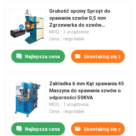
Grubość spoiny Sprzęt do
spawania szwów 0,5 mm
Zgrzewarka do szwów
oporowych 30KVA
MOQ：1 urządzenia
Cena：negotiable
Najlepsza cena
Skontaktuj się z
nami
Zakładka 6 mm Kąt spawania 45
Maszyna do spawania szwów o
odporności 50KVA
MOQ：1 urządzenia
Cena：negotiable
Najlepsza cena
Skontaktuj się z